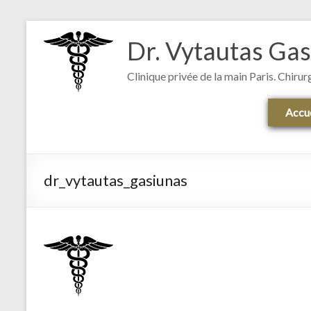
Dr. Vytautas Ga
Clinique privée de la main Paris. Chirur
Accue
dr_vytautas_gasiunas