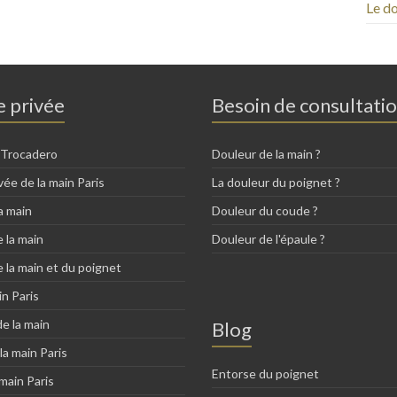
Le do
e privée
Besoin de consultati
 Trocadero
Douleur de la main ?
vée de la main Paris
La douleur du poignet ?
a main
Douleur du coude ?
e la main
Douleur de l'épaule ?
e la main et du poignet
in Paris
de la main
Blog
la main Paris
Entorse du poignet
 main Paris