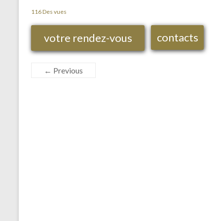
116 Des vues
contacts
votre rendez-vous
← Previous