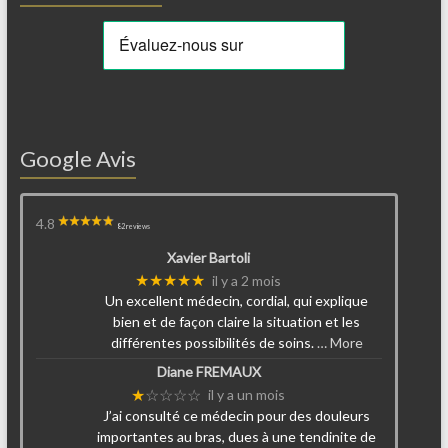
Google Avis
4.8
82 reviews
Xavier Bartoli
★★★★★
il y a 2 mois
Un excellent médecin, cordial, qui explique
bien et de façon claire la situation et les
différentes possibilités de soins.
… More
Diane FREMAUX
★
☆☆☆☆
il y a un mois
J’ai consulté ce médecin pour des douleurs
importantes au bras, dues à une tendinite de