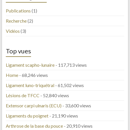
Publications
(1)
Recherche
(2)
Vidéos
(3)
Top vues
Ligament scapho-lunaire
- 117,713 views
Home
- 68,246 views
Ligament luno-triquétral
- 61,502 views
Lésions de TFCC
- 52,840 views
Extensor carpi ulnaris (ECU)
- 33,600 views
Ligaments du poignet
- 21,190 views
Arthrose de la base du pouce
- 20,910 views