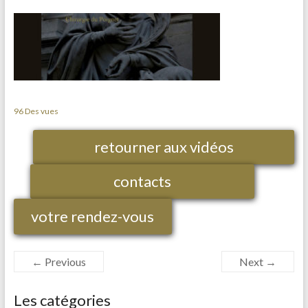
96 Des vues
retourner aux vidéos
contacts
votre rendez-vous
← Previous
Next →
Les catégories