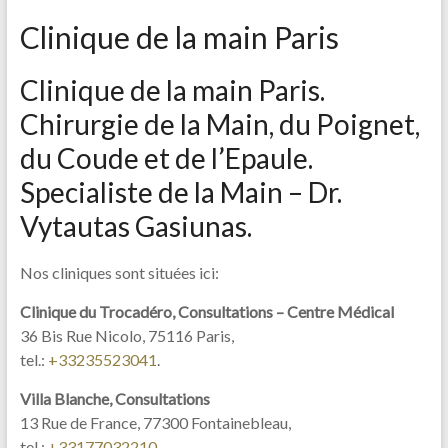
Clinique de la main Paris
Clinique de la main Paris.
Chirurgie de la Main, du Poignet,
du Coude et de l’Epaule.
Specialiste de la Main – Dr.
Vytautas Gasiunas.
Nos cliniques sont situées ici:
Clinique du Trocadéro, Consultations – Centre Médical
36 Bis Rue Nicolo, 75116 Paris,
tel.:
+33
235523041
.
Villa Blanche, Consultations
13 Rue de France, 77300 Fontainebleau,
tel.:
+33177032210
.