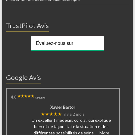
TrustPilot Avis
Google Avis
4.8
82 reviews
Xavier Bartoli
★★★★★
il y a 2 mois
Un excellent médecin, cordial, qui explique
bien et de façon claire la situation et les
différentes possibilités de soins.
… More