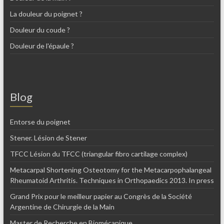
La douleur du poignet ?
Douleur du coude ?
Douleur de l'épaule ?
Blog
Entorse du poignet
Stener. Lésion de Stener
TFCC Lésion du TFCC (triangular fibro cartilage complex)
Metacarpal Shortening Osteotomy for the Metacarpophalangeal
Rheumatoid Arthritis. Techniques in Orthopaedics 2013. In press
Grand Prix pour le meilleur papier au Congrès de la Société
Argentine de Chirurgie de la Main
Master de Recherche en Biomécanique