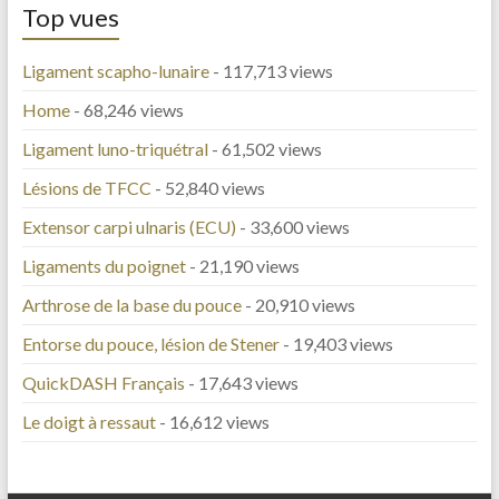
Top vues
Ligament scapho-lunaire
- 117,713 views
Home
- 68,246 views
Ligament luno-triquétral
- 61,502 views
Lésions de TFCC
- 52,840 views
Extensor carpi ulnaris (ECU)
- 33,600 views
Ligaments du poignet
- 21,190 views
Arthrose de la base du pouce
- 20,910 views
Entorse du pouce, lésion de Stener
- 19,403 views
QuickDASH Français
- 17,643 views
Le doigt à ressaut
- 16,612 views